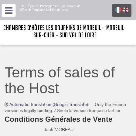
Site Officiel de l'hébergement
, partenaire de
Office de Tourisme Sud Val de Loire
CHAMBRES D'HÔTES LES DAUPHINS DE MAREUIL - MAREUIL-
SUR-CHER - SUD VAL DE LOIRE
Terms of sales of
the Host
Automatic translation (Google Translate)
— Only the French
version is legally binding. / Seule la version française fait foi.
Conditions Générales de Vente
Jack MOREAU