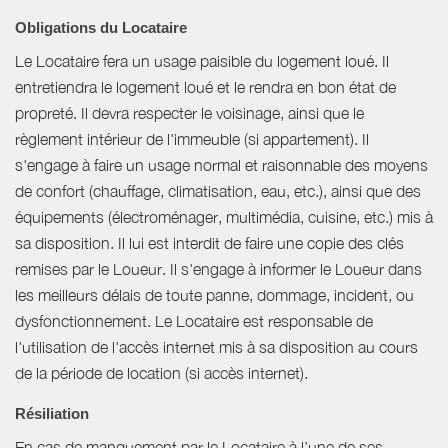
Obligations du Locataire
Le Locataire fera un usage paisible du logement loué. Il
entretiendra le logement loué et le rendra en bon état de
propreté. Il devra respecter le voisinage, ainsi que le
règlement intérieur de l'immeuble (si appartement). Il
s'engage à faire un usage normal et raisonnable des moyens
de confort (chauffage, climatisation, eau, etc.), ainsi que des
équipements (électroménager, multimédia, cuisine, etc.) mis à
sa disposition. Il lui est interdit de faire une copie des clés
remises par le Loueur. Il s'engage à informer le Loueur dans
les meilleurs délais de toute panne, dommage, incident, ou
dysfonctionnement. Le Locataire est responsable de
l'utilisation de l'accès internet mis à sa disposition au cours
de la période de location (si accès internet).
Résiliation
En cas de manquement par le Locataire à l’une de ses