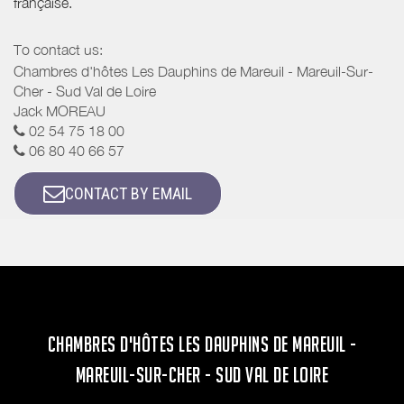
française.
To contact us:
Chambres d'hôtes Les Dauphins de Mareuil - Mareuil-Sur-
Cher - Sud Val de Loire
Jack MOREAU
02 54 75 18 00
06 80 40 66 57
CONTACT BY EMAIL
CHAMBRES D'HÔTES LES DAUPHINS DE MAREUIL -
MAREUIL-SUR-CHER - SUD VAL DE LOIRE