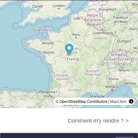
© OpenStreetMap Contributors |
MapLibre
Comment m'y rendre ? >