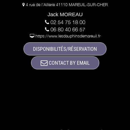
4 rue de l'Aillerie 41110 MAREUIL-SUR-CHER
Jack MOREAU
02 54 75 18 00
06 80 40 66 57
https://www.lesdauphinsdemareuil.fr
DISPONIBILITÉS/RÉSERVATION
CONTACT BY EMAIL